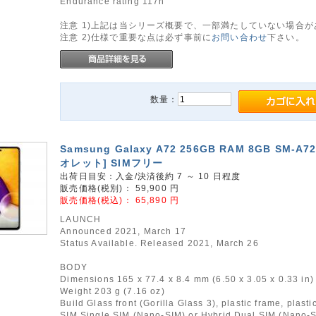
Endurance rating 117h
注意 1)上記は当シリーズ概要で、一部満たしていない場合
注意 2)仕様で重要な点は必ず事前に
お問い合わせ
下さい。
数量：
Samsung Galaxy A72 256GB RAM 8GB SM-A7
オレット] SIMフリー
出荷日目安：入金/決済後約 7 ～ 10 日程度
販売価格(税別)：
59,900
円
販売価格(税込)：
65,890
円
LAUNCH
Announced 2021, March 17
Status Available. Released 2021, March 26
BODY
Dimensions 165 x 77.4 x 8.4 mm (6.50 x 3.05 x 0.33 in)
Weight 203 g (7.16 oz)
Build Glass front (Gorilla Glass 3), plastic frame, plasti
SIM Single SIM (Nano-SIM) or Hybrid Dual SIM (Nano-S