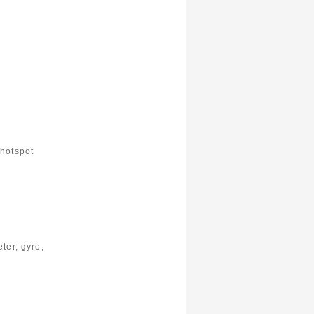
 hotspot
ter, gyro,