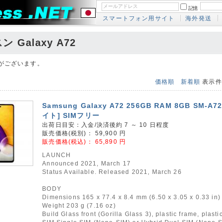
記憶
スマートフォン用サイト
海外発送
 Galaxy A72
がございます。
価格順
新着順
表示
Samsung Galaxy A72 256GB RAM 8GB SM-A7
イト] SIMフリー
出荷日目安：入金/決済後約 7 ～ 10 日程度
販売価格(税別)：
59,900
円
販売価格(税込)：
65,890
円
LAUNCH
Announced 2021, March 17
Status Available. Released 2021, March 26
BODY
Dimensions 165 x 77.4 x 8.4 mm (6.50 x 3.05 x 0.33 in)
Weight 203 g (7.16 oz)
Build Glass front (Gorilla Glass 3), plastic frame, plasti