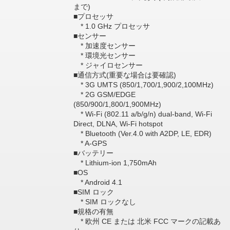
まで)
■プロセッサ
* 1.0 GHz プロセッサ
■センサー
* 加速度センサー
* 環境光センサー
* ジャイロセンサー
■通信方式(重要な場合は要確認)
* 3G UMTS (850/1,700/1,900/2,100MHz)
* 2G GSM/EDGE
(850/900/1,800/1,900MHz)
* Wi-Fi (802.11 a/b/g/n) dual-band, Wi-Fi
Direct, DLNA, Wi-Fi hotspot
* Bluetooth (Ver.4.0 with A2DP, LE, EDR)
* A-GPS
■バッテリー
* Lithium-ion 1,750mAh
■OS
* Android 4.1
■SIM ロック
* SIM ロックなし
■規格の有無
* 欧州 CE または 北米 FCC マークの記載あ