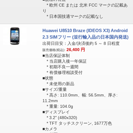
* 欧州 CE または 北米 FCC マークの記載あ
り
* 日本国技適マークの記載なし
Huawei U8510 Braze (IDEOS X3) Android
2.3 SIMフリー (並行輸入品の日本国内発送)
出荷日目安：入金/決済後約 5 ～ 8 日程度
26,400
円
販売価格(税込):
■当店保証体制
* 当店購入後一年保証
* 初期不良一週間
* 有償修理相談受付
■状態
* 未使用の新品
■サイズ/重量
* 高さ: 110.0mm、幅: 56.5mm、厚さ:
11.2mm
* 重量: 104.0g
■ディスプレイ
* 3.2" (480x320)
* TFT タッチスクリーン, 1677万色
■カメラ