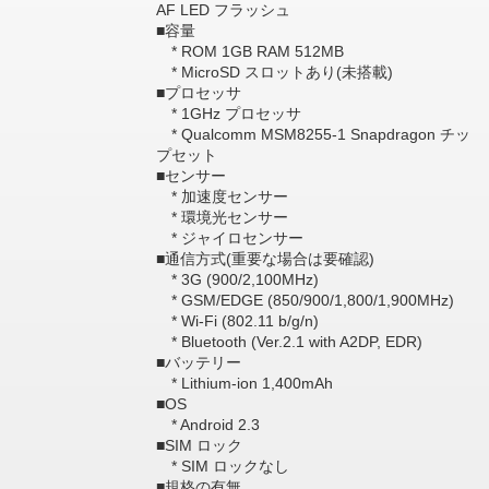
AF LED フラッシュ
■容量
* ROM 1GB RAM 512MB
* MicroSD スロットあり(未搭載)
■プロセッサ
* 1GHz プロセッサ
* Qualcomm MSM8255-1 Snapdragon チッ
プセット
■センサー
* 加速度センサー
* 環境光センサー
* ジャイロセンサー
■通信方式(重要な場合は要確認)
* 3G (900/2,100MHz)
* GSM/EDGE (850/900/1,800/1,900MHz)
* Wi-Fi (802.11 b/g/n)
* Bluetooth (Ver.2.1 with A2DP, EDR)
■バッテリー
* Lithium-ion 1,400mAh
■OS
* Android 2.3
■SIM ロック
* SIM ロックなし
■規格の有無