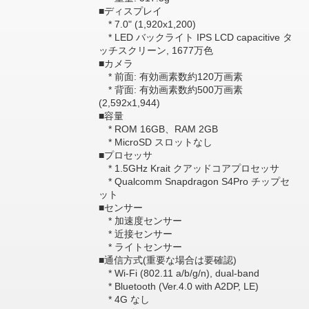
■ディスプレイ
* 7.0" (1,920x1,200)
* LED バックライト IPS LCD capacitive タ
ッチスクリーン, 1677万色
■カメラ
* 前面: 有効画素数約120万画素
* 背面: 有効画素数約500万画素
(2,592x1,944)
■容量
* ROM 16GB、RAM 2GB
* MicroSD スロットなし
■プロセッサ
* 1.5GHz Krait クアッドコアプロセッサ
* Qualcomm Snapdragon S4Pro チップセ
ット
■センサー
* 加速度センサー
* 近接センサー
* ライトセンサー
■通信方式(重要な場合は要確認)
* Wi-Fi (802.11 a/b/g/n), dual-band
* Bluetooth (Ver.4.0 with A2DP, LE)
* 4G なし