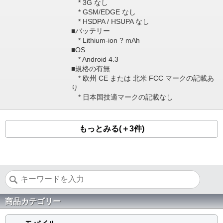
* 3G なし
* GSM/EDGE なし
* HSDPA / HSUPA なし
■バッテリー
* Lithium-ion ? mAh
■OS
* Android 4.3
■規格の有無
* 欧州 CE または 北米 FCC マークの記載あ
り
* 日本国技適マークの記載なし
もっとみる(＋3件)
商品カテゴリー