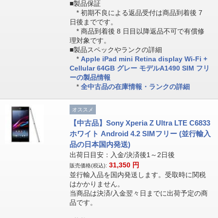
■製品保証
* 初期不良による返品受付は商品到着後 7
日後までです。
* 商品到着後 8 日目以降返品不可で有償修
理対象です。
■製品スペックやランクの詳細
*
Apple iPad mini Retina display Wi-Fi +
Cellular 64GB グレー モデルA1490 SIM フリ
ーの製品情報
*
全中古品の在庫情報・ランクの詳細
オススメ
【中古品】Sony Xperia Z Ultra LTE C6833
ホワイト Android 4.2 SIMフリー (並行輸入
品の日本国内発送)
出荷日目安：入金/決済後1～2日後
31,350
円
販売価格(税込):
並行輸入品を国内発送します。受取時に関税
はかかりません。
当商品は決済/入金翌々日までに出荷予定の商
品です。