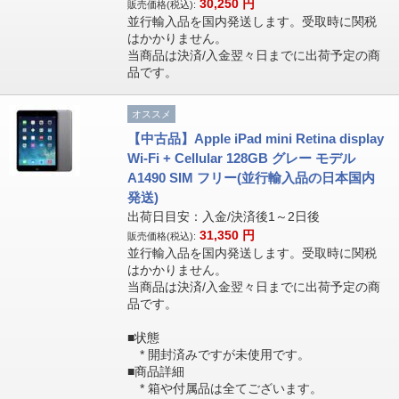
30,250
円
販売価格(税込):
並行輸入品を国内発送します。受取時に関税
はかかりません。
当商品は決済/入金翌々日までに出荷予定の商
品です。
オススメ
【中古品】Apple iPad mini Retina display
Wi-Fi + Cellular 128GB グレー モデル
A1490 SIM フリー(並行輸入品の日本国内
発送)
出荷日目安：入金/決済後1～2日後
31,350
円
販売価格(税込):
並行輸入品を国内発送します。受取時に関税
はかかりません。
当商品は決済/入金翌々日までに出荷予定の商
品です。
■状態
* 開封済みですが未使用です。
■商品詳細
* 箱や付属品は全てございます。