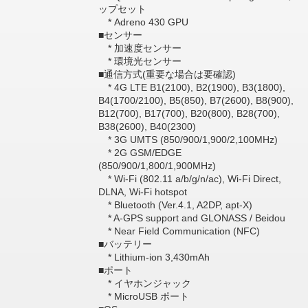
ップセット
* Adreno 430 GPU
■センサー
* 加速度センサー
* 環境光センサー
■通信方式(重要な場合は要確認)
* 4G LTE B1(2100), B2(1900), B3(1800),
B4(1700/2100), B5(850), B7(2600), B8(900),
B12(700), B17(700), B20(800), B28(700),
B38(2600), B40(2300)
* 3G UMTS (850/900/1,900/2,100MHz)
* 2G GSM/EDGE
(850/900/1,800/1,900MHz)
* Wi-Fi (802.11 a/b/g/n/ac), Wi-Fi Direct,
DLNA, Wi-Fi hotspot
* Bluetooth (Ver.4.1, A2DP, apt-X)
* A-GPS support and GLONASS / Beidou
* Near Field Communication (NFC)
■バッテリー
* Lithium-ion 3,430mAh
■ポート
* イヤホンジャック
* MicroUSB ポート