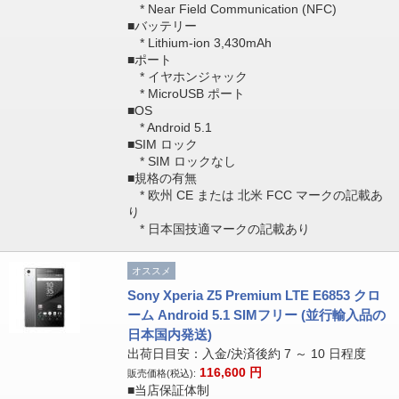
* Near Field Communication (NFC)
■バッテリー
* Lithium-ion 3,430mAh
■ポート
* イヤホンジャック
* MicroUSB ポート
■OS
* Android 5.1
■SIM ロック
* SIM ロックなし
■規格の有無
* 欧州 CE または 北米 FCC マークの記載あ
り
* 日本国技適マークの記載あり
オススメ
Sony Xperia Z5 Premium LTE E6853 クロ
ーム Android 5.1 SIMフリー (並行輸入品の
日本国内発送)
出荷日目安：入金/決済後約 7 ～ 10 日程度
116,600
円
販売価格(税込):
■当店保証体制