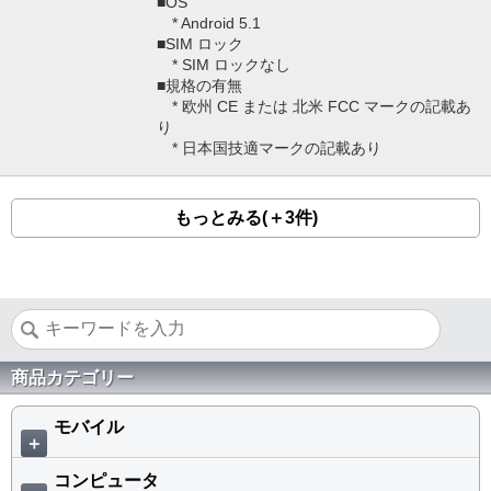
■OS
* Android 5.1
■SIM ロック
* SIM ロックなし
■規格の有無
* 欧州 CE または 北米 FCC マークの記載あ
り
* 日本国技適マークの記載あり
もっとみる(＋3件)
商品カテゴリー
モバイル
＋
コンピュータ