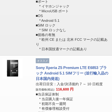
■ポート
* イヤホンジャック
* MicroUSB ポート
■OS
* Android 5.1
■SIM ロック
* SIM ロックなし
■規格の有無
* 欧州 CE または 北米 FCC マークの記載あ
り
* 日本国技適マークの記載あり
オススメ
Sony Xperia Z5 Premium LTE E6853 ブラ
ック Android 5.1 SIMフリー (並行輸入品の
日本国内発送)
出荷日目安：入金/決済後約 7 ～ 10 日程度
116,600
円
販売価格(税込):
■当店保証体制
* 当店購入後一年保証
* 初期不良一週間
* 有償修理相談受付