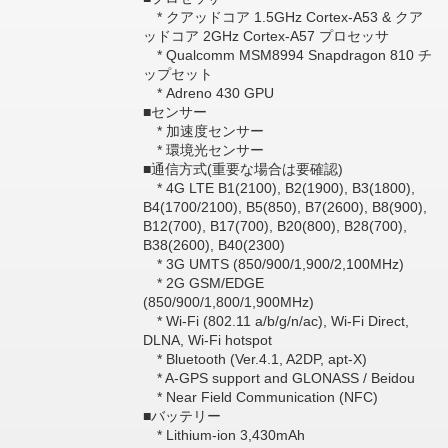
* クアッドコア 1.5GHz Cortex-A53 & クア
ッドコア 2GHz Cortex-A57 プロセッサ
* Qualcomm MSM8994 Snapdragon 810 チ
ップセット
* Adreno 430 GPU
■センサー
* 加速度センサー
* 環境光センサー
■通信方式(重要な場合は要確認)
* 4G LTE B1(2100), B2(1900), B3(1800),
B4(1700/2100), B5(850), B7(2600), B8(900),
B12(700), B17(700), B20(800), B28(700),
B38(2600), B40(2300)
* 3G UMTS (850/900/1,900/2,100MHz)
* 2G GSM/EDGE
(850/900/1,800/1,900MHz)
* Wi-Fi (802.11 a/b/g/n/ac), Wi-Fi Direct,
DLNA, Wi-Fi hotspot
* Bluetooth (Ver.4.1, A2DP, apt-X)
* A-GPS support and GLONASS / Beidou
* Near Field Communication (NFC)
■バッテリー
* Lithium-ion 3,430mAh