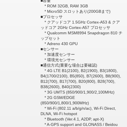
■容量
* ROM 32GB, RAM 3GB
* MicroSD スロットあり(200GBまで)
■プロセッサ
* クアッドコア 1.5GHz Cortex-A53 & クア
ッドコア 2GHz Cortex-A57 プロセッサ
* Qualcomm MSM8994 Snapdragon 810 チ
ップセット
* Adreno 430 GPU
■センサー
* 加速度センサー
* 環境光センサー
■通信方式(重要な場合は要確認)
* 4G LTE B1(2100), B2(1900), B3(1800),
B4(1700/2100), B5(850), B7(2600), B8(900),
B12(700), B17(700), B20(800), B28(700),
B38(2600), B40(2300)
* 3G UMTS (850/900/1,900/2,100MHz)
* 2G GSM/EDGE
(850/900/1,800/1,900MHz)
* Wi-Fi (802.11 a/b/g/n/ac), Wi-Fi Direct,
DLNA, Wi-Fi hotspot
* Bluetooth (Ver.4.1, A2DP, apt-X)
* A-GPS support and GLONASS / Beidou