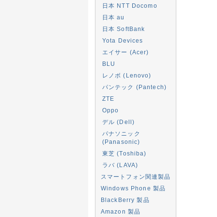
日本 NTT Docomo
日本 au
日本 SoftBank
Yota Devices
エイサー (Acer)
BLU
レノボ (Lenovo)
パンテック (Pantech)
ZTE
Oppo
デル (Dell)
パナソニック
(Panasonic)
東芝 (Toshiba)
ラバ (LAVA)
スマートフォン関連製品
Windows Phone 製品
BlackBerry 製品
Amazon 製品