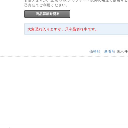
も使えますが、正規 OTA アップデート以外の用途で使用す
己責任でご利用ください。
大変恐れ入りますが、只今品切れ中です。
価格順
新着順
表示