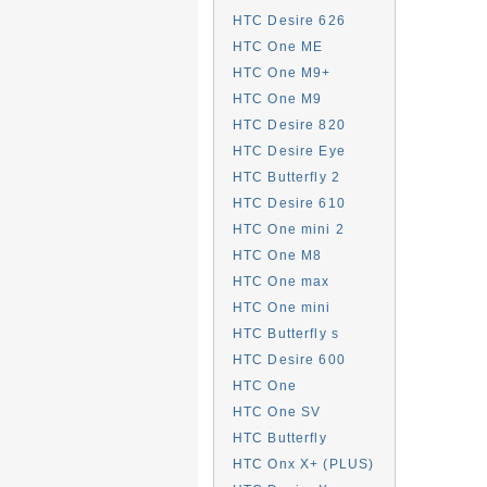
HTC Desire 626
HTC One ME
HTC One M9+
HTC One M9
HTC Desire 820
HTC Desire Eye
HTC Butterfly 2
HTC Desire 610
HTC One mini 2
HTC One M8
HTC One max
HTC One mini
HTC Butterfly s
HTC Desire 600
HTC One
HTC One SV
HTC Butterfly
HTC Onx X+ (PLUS)