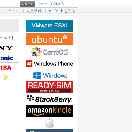
パスワードを忘れた方
マイページ
会員登録
カゴの中を見る
連製品】
す。
。