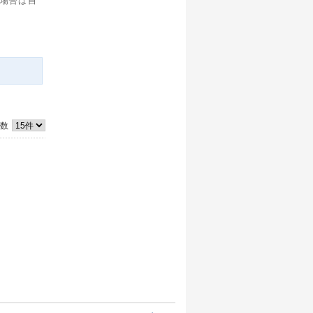
る場合は自
件数