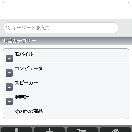
商品カテゴリー
モバイル
＋
コンピュータ
＋
スピーカー
＋
腕時計
＋
その他の商品