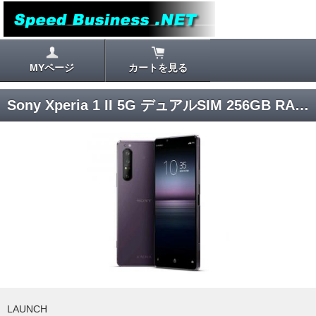
MYページ
カートを見る
Sony Xperia 1 II 5G デュアルSIM 256GB RAM 8GB XQ-AT52 [パープル] SIMフリー
LAUNCH