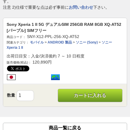
す。
注意 2)仕様で重要な点は必ず事前に
お問い合わせ
下さい。
Sony Xperia 1 II 5G デュアルSIM 256GB RAM 8GB XQ-AT52
[パープル] SIMフリー
SNY-X12-PPL-256-XQ-AT52
商品コード：
モバイル
>
ANDROID 製品
>
ソニー (Sony)
>
ソニー
関連カテゴリ：
Xperia 1 II
出荷日目安：入金/決済後約 7 ～ 10 日程度
120,890
円
販売価格(税込)：
数量
カートに入れる
商品一覧に戻る