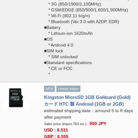
* 3G (850/1900/2,100MHz)
* GSM/EDGE (850/900/1,800/1,900MHz)
* Wi-Fi (802.11 b/g/n)
* Bluetooth (Ver.3.0 with A2DP, EDR)
■Battery
* Lithium-ion 1620mAh
■OS
* Android 4.0
■SIM lock
* SIM unlocked
■Standard specifications
* CE or FCC
*
NEW
Limited edition
Kingston MicroSD 1GB Goldcard (Gold)
カード HTC 製 Android (1GB or 2GB)
estimated shipping date：arround 5 to 8 days
after payment
950
JPY
Sales price (import TAX inc.) :
USD : 8.531
GBP : 6.555