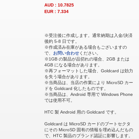
AUD : 10.7825
EUR : 7.334
※受注後に作成します。通常納期は入金/決済
後約 5-8 日です。
※作成済み在庫がある場合もございますの
で、
お問い合わせ
ください。
※1GB の製品が品切れの場合、2GB または
4GB になる場合があります。
※再フォーマットした場合、Goldcard は効力
を失う場合があります。
※当商品は、当店の作業により MicroSD カー
ドを Goldcard 化したものです。
※当商品は、Android 専用で Windows Phone
では使用不可。
HTC 製 Android 用の Goldcard です。
Goldcard は MicroSD カードのブートセクタ
にその MicroSD 固有の情報を埋め込んだもの
で、HTC 製品のブランド認証に影響します。