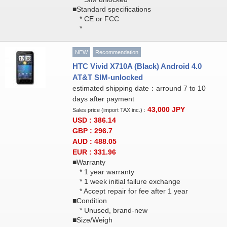
■Standard specifications
* CE or FCC
*
NEW
Recommendation
HTC Vivid X710A (Black) Android 4.0
AT&T SIM-unlocked
estimated shipping date：arround 7 to 10
days after payment
43,000
JPY
Sales price (import TAX inc.) :
USD : 386.14
GBP : 296.7
AUD : 488.05
EUR : 331.96
■Warranty
* 1 year warranty
* 1 week initial failure exchange
* Accept repair for fee after 1 year
■Condition
* Unused, brand-new
■Size/Weigh