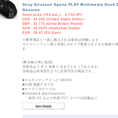
Sony Ericsson Xperia PLAY Multimedia Dock
Genuine
Sales price (TAX exc.)：
4,750
JPY
USD : 42.655 (United States Dollar)
GBP : 32.775 (Great Britain Pound)
AUD : 53.9125 (Australian Dollar)
EUR : 36.67 (EU Euro)
※携帯電話と一緒に購入される場合は同梱します。
※スマートフォン類と同様にAタイプ変換コネクタを無償で
す。
。
(弊社輸入時に負担)
当商品は 1 日 1 名様 1 点までとなっております。
当商品は決済翌日までに出荷予定の商品です。
■マルチメディアドック DK300
■USB 電源アダプタ
■オーディオケーブル
■Standard specifications
* 欧州 CE および米国 FCC マークの記載あり