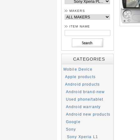
MAKERS
ITEM NAME
CATEGORIES
Mobile Device
Apple products
Android products
Android brand-new
Used phone/tablet
Android warranty
Android new products
Google
Sony
Sony Xperia L1