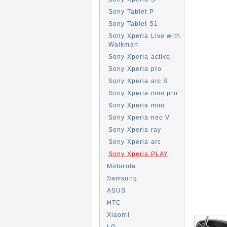
Sony Tablet P
Sony Tablet S1
Sony Xperia Live with
Walkman
Sony Xperia active
Sony Xperia pro
Sony Xperia arc S
Sony Xperia mini pro
Sony Xperia mini
Sony Xperia neo V
Sony Xperia ray
Sony Xperia arc
Sony Xperia PLAY
Motorola
Samsung
ASUS
HTC
Xiaomi
LG