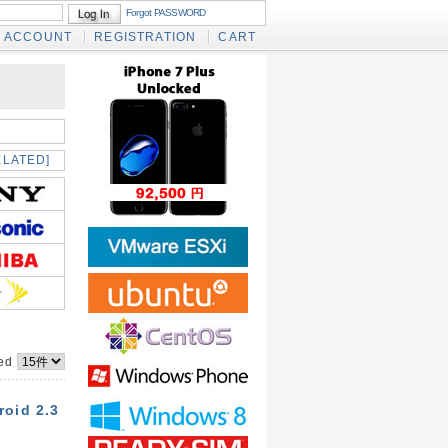
Forgot PASSWORD
ACCOUNT
REGISTRATION
CART
ELATED]
yed
roid 2.3