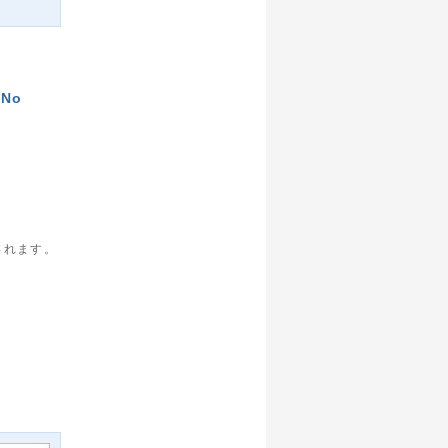
(No
されます。