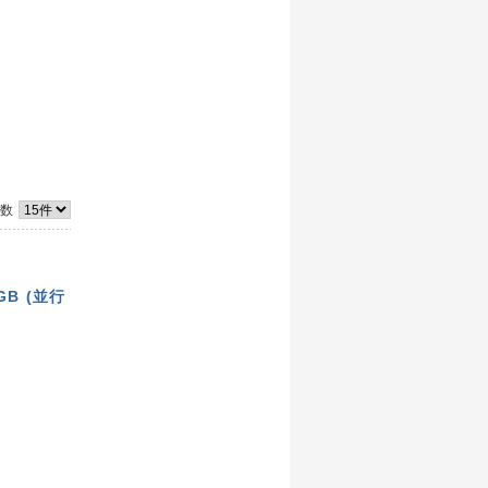
件数
 8GB (並行