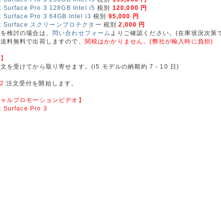
t Surface Pro 3 128GB Intel i5
税別
120,000 円
t Surface Pro 3 64GB Intel i3
税別
95,000 円
oft Surface スクリーンプロテクター
税別
2,000 円
入を検討の場合は、
問い合わせフォーム
よりご確認ください。(在庫状況次第で
ら送料無料で出荷しますので、
関税はかかりません。(弊社が輸入時に負担)
況】
を受けてから取り寄せます。(i5 モデルの納期約 7 - 10 日)
22
:注文受付を開始します。
シャルプロモーションビデオ】
t Surface Pro 3