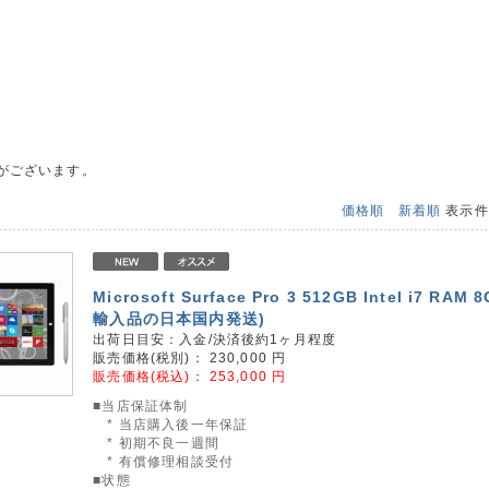
がございます。
価格順
新着順
表示
Microsoft Surface Pro 3 512GB Intel i7 RAM
輸入品の日本国内発送)
出荷日目安：入金/決済後約1ヶ月程度
販売価格(税別)：
230,000
円
販売価格(税込)：
253,000
円
■当店保証体制
* 当店購入後一年保証
* 初期不良一週間
* 有償修理相談受付
■状態