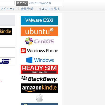
パスワードを忘れた方
マイページ
会員登録
カゴの中を見る
す。