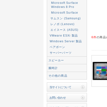
Microsoft Surface
Windows 8 Pro
Microsoft Surface
サムスン (Samsung)
レノボ (Lenovo)
エイスース (ASUS)
VMware ESXi 製品
6件
の商品
Windows Server 製品
ベアボーン
サーバーパーツ
スピーカー
腕時計
その他の商品
当サイトについて
お問い合わせ