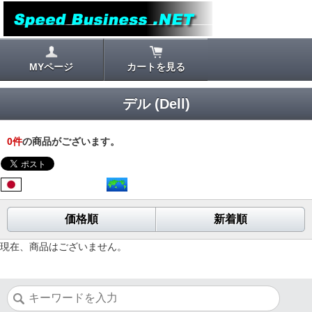
MYページ
カートを見る
デル (Dell)
0
件
の商品がございます。
価格順
新着順
現在、商品はございません。