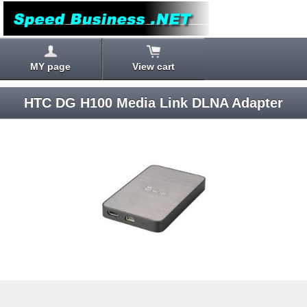
MY page
View cart
HTC DG H100 Media Link DLNA Adapter