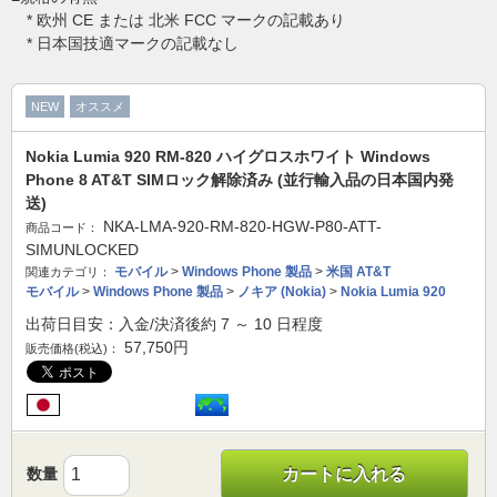
* 欧州 CE または 北米 FCC マークの記載あり
* 日本国技適マークの記載なし
NEW
オススメ
Nokia Lumia 920 RM-820 ハイグロスホワイト Windows
Phone 8 AT&T SIMロック解除済み (並行輸入品の日本国内発
送)
NKA-LMA-920-RM-820-HGW-P80-ATT-
商品コード：
SIMUNLOCKED
モバイル
>
Windows Phone 製品
>
米国 AT&T
関連カテゴリ：
モバイル
>
Windows Phone 製品
>
ノキア (Nokia)
>
Nokia Lumia 920
出荷日目安：入金/決済後約 7 ～ 10 日程度
57,750
円
販売価格(税込)：
数量
カートに入れる