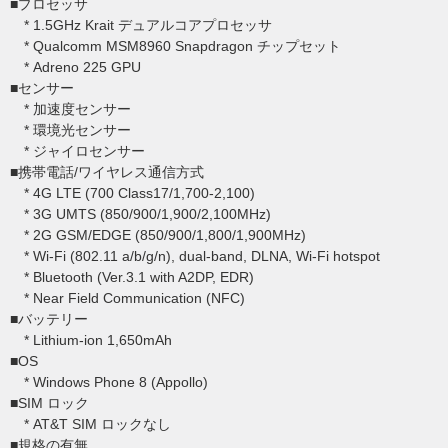
■プロセッサ
* 1.5GHz Krait デュアルコアプロセッサ
* Qualcomm MSM8960 Snapdragon チップセット
* Adreno 225 GPU
■センサー
* 加速度センサー
* 環境光センサー
* ジャイロセンサー
■携帯電話/ワイヤレス通信方式
* 4G LTE (700 Class17/1,700-2,100)
* 3G UMTS (850/900/1,900/2,100MHz)
* 2G GSM/EDGE (850/900/1,800/1,900MHz)
* Wi-Fi (802.11 a/b/g/n), dual-band, DLNA, Wi-Fi hotspot
* Bluetooth (Ver.3.1 with A2DP, EDR)
* Near Field Communication (NFC)
■バッテリー
* Lithium-ion 1,650mAh
■OS
* Windows Phone 8 (Appollo)
■SIM ロック
* AT&T SIM ロックなし
■規格の有無