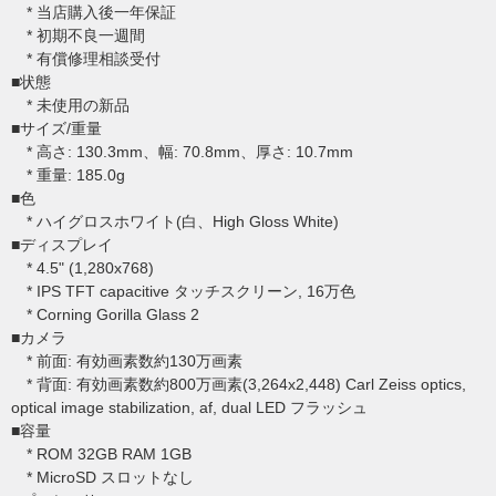
* 当店購入後一年保証
* 初期不良一週間
* 有償修理相談受付
■状態
* 未使用の新品
■サイズ/重量
* 高さ: 130.3mm、幅: 70.8mm、厚さ: 10.7mm
* 重量: 185.0g
■色
* ハイグロスホワイト(白、High Gloss White)
■ディスプレイ
* 4.5" (1,280x768)
* IPS TFT capacitive タッチスクリーン, 16万色
* Corning Gorilla Glass 2
■カメラ
* 前面: 有効画素数約130万画素
* 背面: 有効画素数約800万画素(3,264x2,448) Carl Zeiss optics,
optical image stabilization, af, dual LED フラッシュ
■容量
* ROM 32GB RAM 1GB
* MicroSD スロットなし